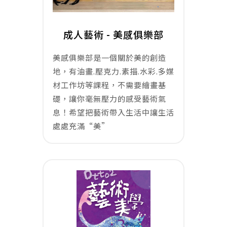
成人藝術 - 美感俱樂部
美感俱樂部是一個關於美的創造
地，有油畫.壓克力.素描.水彩.多媒
材工作坊等課程，不需要繪畫基
礎，讓你毫無壓力的感受藝術氣
息！希望把藝術帶入生活中讓生活
處處充滿“美”