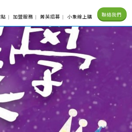
聯絡我們
據點
加盟服務
菁英招募
小象線上購