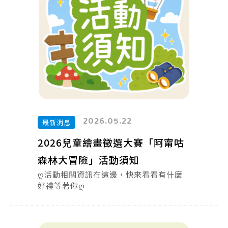
2026.05.22
最新消息
2026兒童繪畫徵選大賽「阿甯咕
森林大冒險」活動須知
ღ活動相關資訊在這邊，快來看看有什麼
好禮等著你ღ