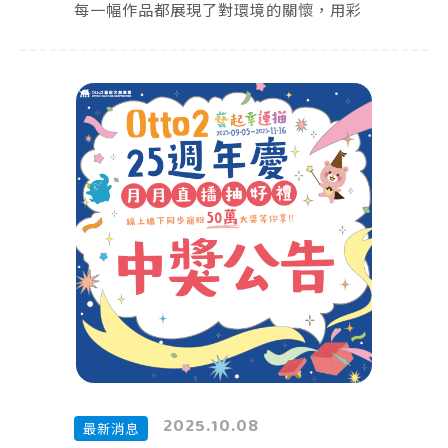
每一幅作品都展現了對環境的關懷，用彩
筆為世界帶來充滿想像力的「綠色魔
法」。
現在，快來看看閃耀魔法的得獎者吧 👉
2025.10.08
最新消息