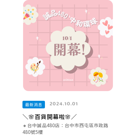
2024.10.01
最新消息
＼🌸百貨開幕啦🌸／
🔸台中誠品480店：台中市西屯區市政路
480號5樓