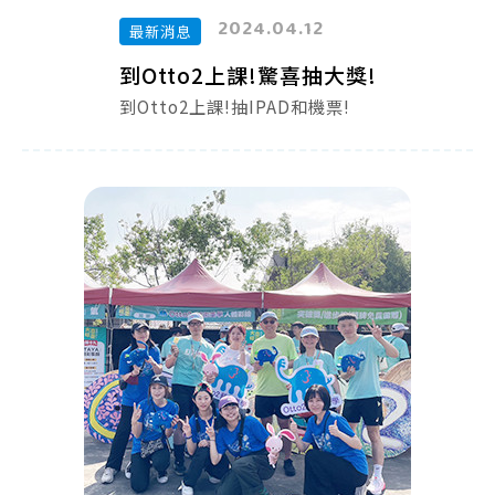
2024.04.12
最新消息
到Otto2上課!驚喜抽大獎!
到Otto2上課!抽IPAD和機票!