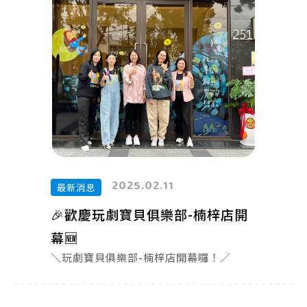
2025.02.11
最新消息
🎉歡慶玩劇寶貝俱樂部-楠梓店開
幕🆕
＼玩劇寶貝俱樂部-楠梓店開幕囉！／