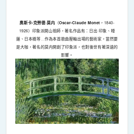
-
Oscar-Claude Monet
1840-
奧斯卡
克勞德·莫内
（
，
1926
）印象派開山祖師，著名作品有：日出·印象、睡
蓮、日本橋等…
作為本首歌曲壓軸出場的藝術家，當然要
是大咖，著名的莫内開創了印象派，也對後世有著深遠的
影響。