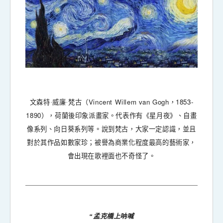
Vincent Willem van Gogh
1853-
文森特·威廉·梵古（
，
1890
），荷蘭後印象派畫家。代表作有《星月夜》、自畫
像系列、向日葵系列等。
說到梵古，大家一定認識，並且
對於其作品如數家珍；被譽為商業化程度最高的藝術家，
會出現在歌裡面也不奇怪了。
“孟克橋上呐喊