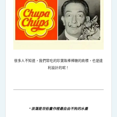
很多人不知道，我們常吃的珍寶珠棒棒糖的商標，也是達
利設計的呢！
“浪蕩是世俗畫作裡最自由不拘的水墨