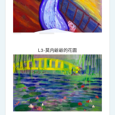
L3-
莫内爺爺的花園