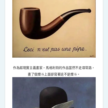
作為超現實主義畫家，馬格利特的作品當然不走尋常路，
畫了個煙斗上面卻寫著這不是煙斗。