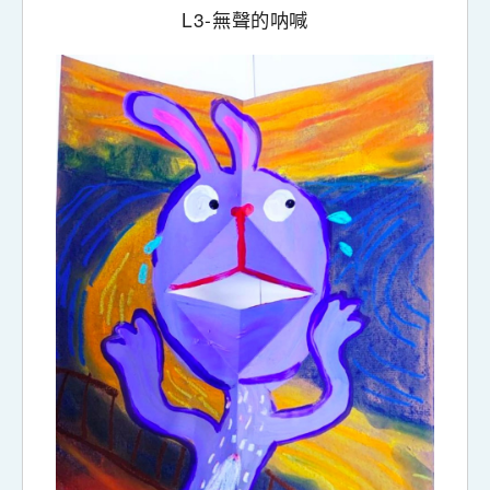
L3-
無聲的呐喊