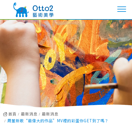
首頁
最新消息
最新消息
周董新歌“最偉大的作品”MV裡的彩蛋你GET到了嗎？