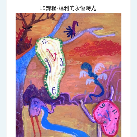
L5
-
課程
達利的永恆時光.