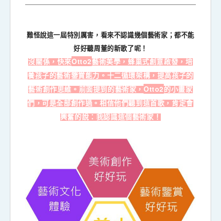
難怪說這一屆特別厲害，看來不認識幾個藝術家；都不能
好好聽周董的新歌了呢！
Otto2
沒關係，快來
藝術美學，蜂巢式創意啟發，培
養孩子的藝術鑒賞能力。十二循環架構，提高孩子的
Otto2
藝術創作思維。
前面提到的藝術家，
的小畫家
們，可是全部創作過。相信他們聽到這首歌，肯定會
興奮的說：我認識這個藝術家！