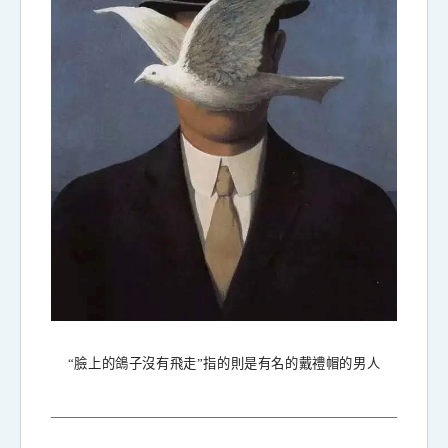
“臉上的鴿子沒有飛走”指的則是有名的戴禮帽的男人