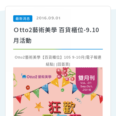
2016.09.01
最新消息
Ｏtto2藝術美學 百貨櫃位-9.10
月活動
Otto2藝術美學【百貨櫃位】105 9-10月
|電子報連
結點|
|回首頁|