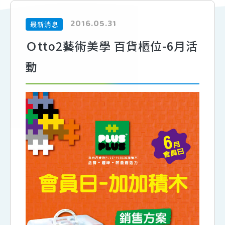
2016.05.31
最新消息
Ｏtto2藝術美學 百貨櫃位-6月活
動